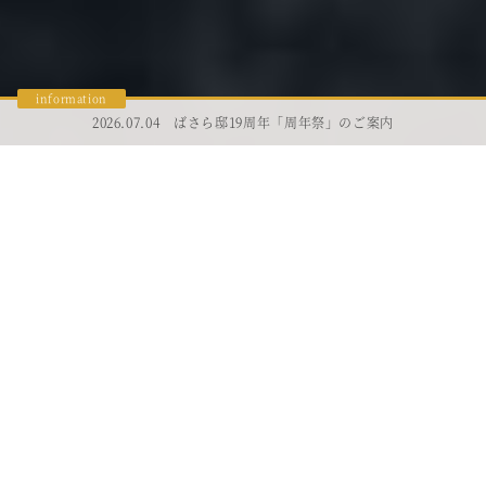
2026.07.04 ばさら邸19周年「周年祭」のご案内